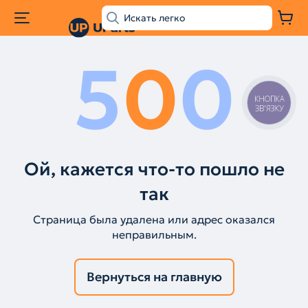
5
0
0
КНОПКА
ЗВ'ЯЗКУ
Ой, кажется что-то пошло не
так
Страница была удалена или адрес оказался
неправильным.
Вернуться на главную