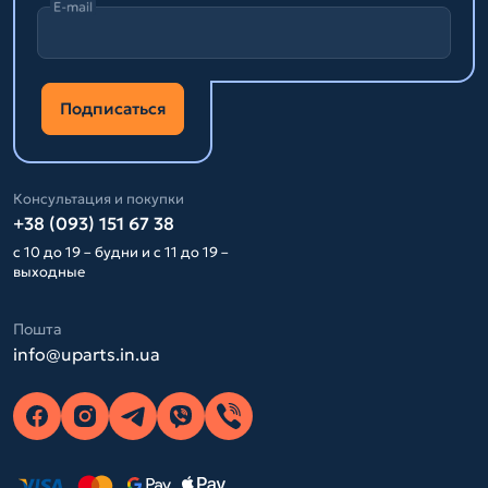
E-mail
Подписаться
Консультация и покупки
+38 (093) 151 67 38
с 10 до 19 – будни и с 11 до 19 –
выходные
Пошта
info@uparts.in.ua