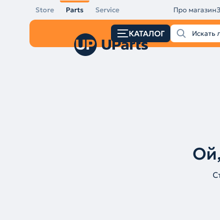
Store
Parts
Service
Про магазин
КАТАЛОГ
Ой,
С