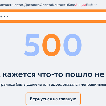
Запчасти оптом
Доставка
Оплата
Контакты
Блог
Акции
Ещё
5
0
0
 кажется что-то пошло не
траница была удалена или адрес оказался неправильны
Вернуться на главную