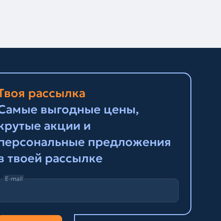
Твоя рассылка
Самые выгодные цены,
крутые акции и
персональные предложения
в твоей рассылке
E-mail