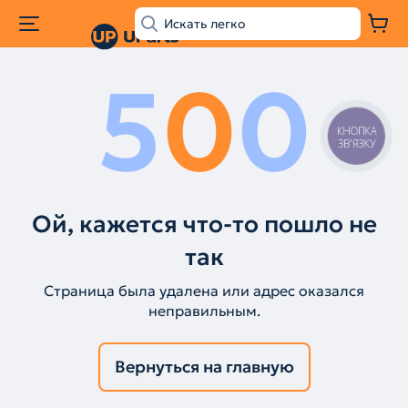
5
0
0
КНОПКА
ЗВ'ЯЗКУ
Ой, кажется что-то пошло не
так
Страница была удалена или адрес оказался
неправильным.
Вернуться на главную