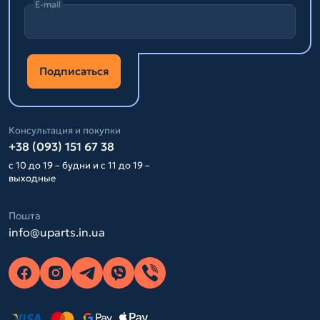
E-mail
Подписаться
Консультация и покупки
+38 (093) 151 67 38
с 10 до 19 – будни и с 11 до 19 –
выходные
Пошта
info@uparts.in.ua