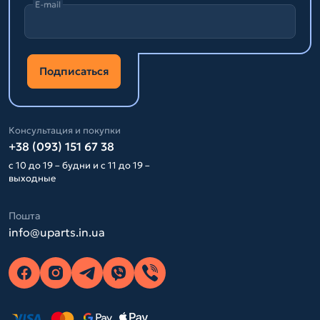
E-mail
Подписаться
Консультация и покупки
+38 (093) 151 67 38
с 10 до 19 – будни и с 11 до 19 –
выходные
Пошта
info@uparts.in.ua