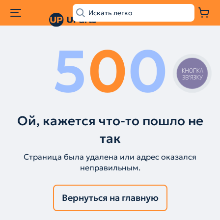
5
0
0
КНОПКА
ЗВ'ЯЗКУ
Ой, кажется что-то пошло не
так
Страница была удалена или адрес оказался
неправильным.
Вернуться на главную