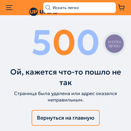
5
0
0
КНОПКА
ЗВ'ЯЗКУ
Ой, кажется что-то пошло не
так
Страница была удалена или адрес оказался
неправильным.
Вернуться на главную