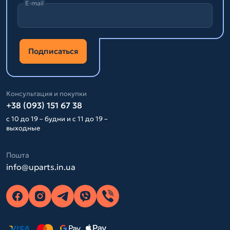
E-mail
Подписаться
Консультация и покупки
+38 (093) 151 67 38
с 10 до 19 – будни и с 11 до 19 –
выходные
Пошта
info@uparts.in.ua