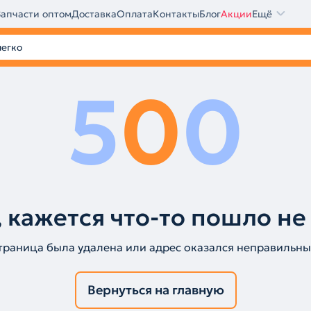
Запчасти оптом
Доставка
Оплата
Контакты
Блог
Акции
Ещё
5
0
0
 кажется что-то пошло не
траница была удалена или адрес оказался неправильны
Вернуться на главную