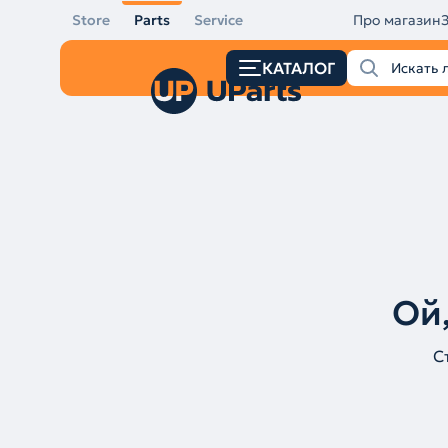
Store
Parts
Service
Про магазин
КАТАЛОГ
Ой,
С