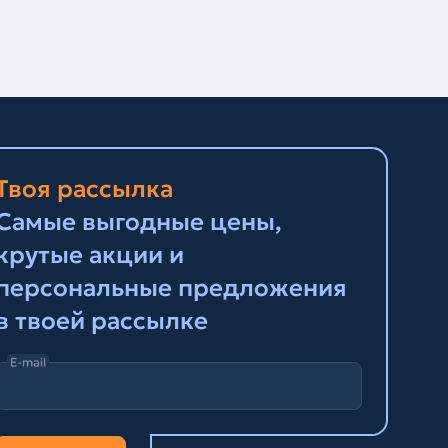
Твоя рассылка
Самые выгодные цены,
крутые акции и
персональные предложения
в твоей рассылке
E-mail