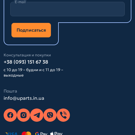
E-mail
Подписаться
Консультация и покупки
+38 (093) 151 67 38
с 10 до 19 – будни и с 11 до 19 –
выходные
Пошта
info@uparts.in.ua