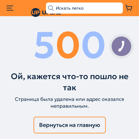
5
0
0
Ой, кажется что-то пошло не
так
Страница была удалена или адрес оказался
неправильным.
Вернуться на главную