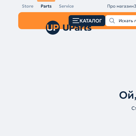
Store
Parts
Service
Про магазин
КАТАЛОГ
Ой,
С