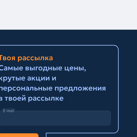
Твоя рассылка
Самые выгодные цены,
крутые акции и
персональные предложения
в твоей рассылке
E-mail