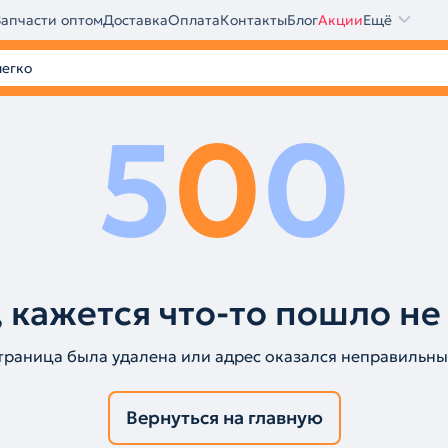
Запчасти оптом
Доставка
Оплата
Контакты
Блог
Акции
Ещё
5
0
0
 кажется что-то пошло не
траница была удалена или адрес оказался неправильны
Вернуться на главную