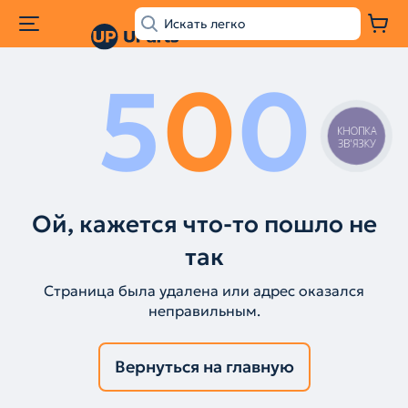
5
0
0
КНОПКА
ЗВ'ЯЗКУ
Ой, кажется что-то пошло не
так
Страница была удалена или адрес оказался
неправильным.
Вернуться на главную