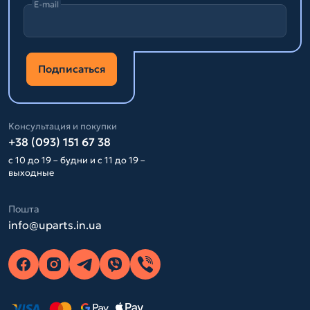
E-mail
Подписаться
Консультация и покупки
+38 (093) 151 67 38
с 10 до 19 – будни и с 11 до 19 –
выходные
Пошта
info@uparts.in.ua