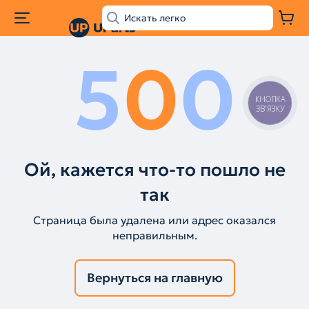
5
0
0
КНОПКА
ЗВ'ЯЗКУ
Ой, кажется что-то пошло не
так
Страница была удалена или адрес оказался
неправильным.
Вернуться на главную