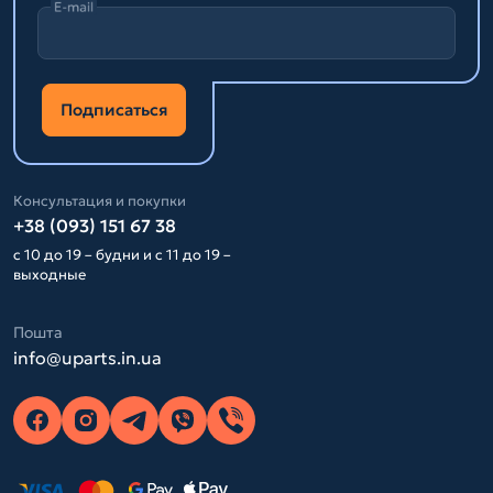
E-mail
Подписаться
Консультация и покупки
+38 (093) 151 67 38
с 10 до 19 – будни и с 11 до 19 –
выходные
Пошта
info@uparts.in.ua