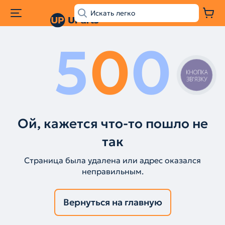
5
0
0
КНОПКА
ЗВ'ЯЗКУ
Ой, кажется что-то пошло не
так
Страница была удалена или адрес оказался
неправильным.
Вернуться на главную