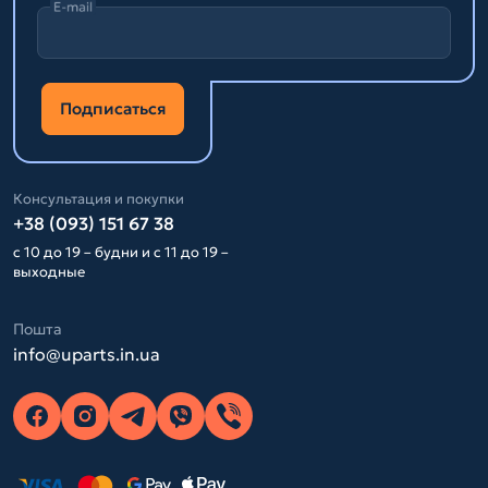
E-mail
Подписаться
Консультация и покупки
+38 (093) 151 67 38
с 10 до 19 – будни и с 11 до 19 –
выходные
Пошта
info@uparts.in.ua