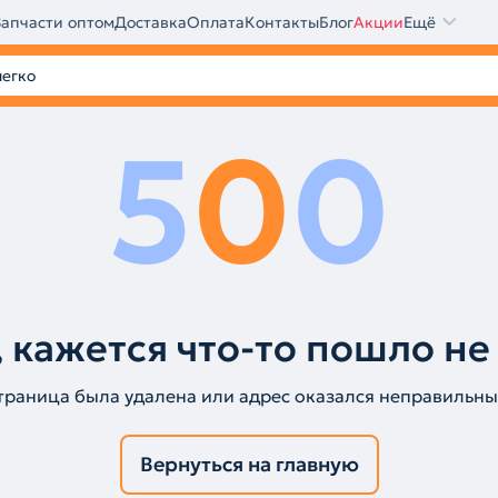
Запчасти оптом
Доставка
Оплата
Контакты
Блог
Акции
Ещё
5
0
0
 кажется что-то пошло не
траница была удалена или адрес оказался неправильны
Вернуться на главную