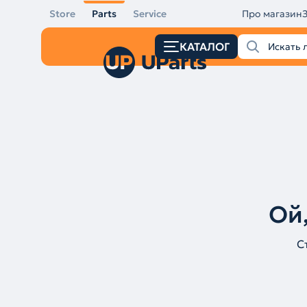
Store
Parts
Service
Про магазин
КАТАЛОГ
Ой,
С