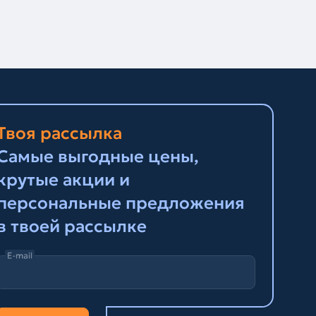
Твоя рассылка
Самые выгодные цены,
крутые акции и
персональные предложения
в твоей рассылке
E-mail