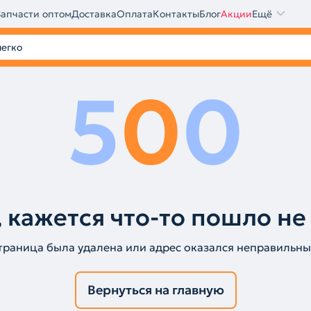
Запчасти оптом
Доставка
Оплата
Контакты
Блог
Акции
Ещё
5
0
0
 кажется что-то пошло не
траница была удалена или адрес оказался неправильны
Вернуться на главную