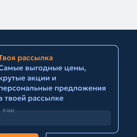
Твоя рассылка
Самые выгодные цены,
крутые акции и
персональные предложения
в твоей рассылке
E-mail