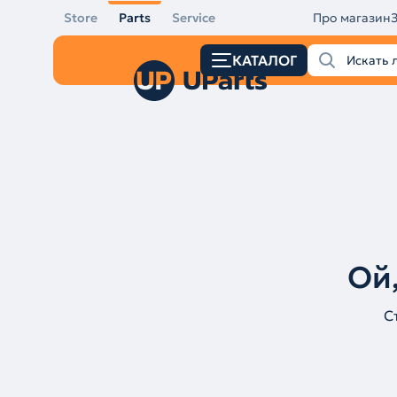
Store
Parts
Service
Про магазин
КАТАЛОГ
Ой,
С