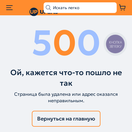
5
0
0
КНОПКА
ЗВ'ЯЗКУ
Ой, кажется что-то пошло не
так
Страница была удалена или адрес оказался
неправильным.
Вернуться на главную