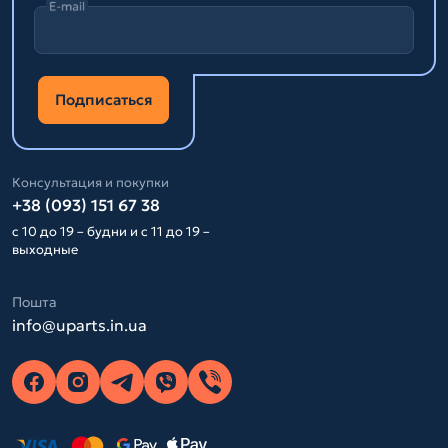
E-mail
Подписаться
Консультация и покупки
+38 (093) 151 67 38
с 10 до 19 – будни и с 11 до 19 –
выходные
Пошта
info@uparts.in.ua