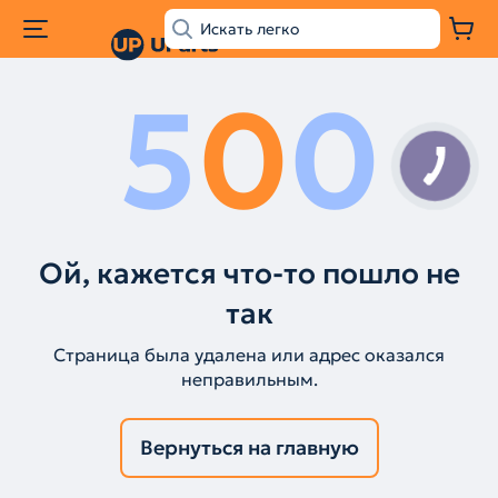
5
0
0
Ой, кажется что-то пошло не
так
Страница была удалена или адрес оказался
неправильным.
Вернуться на главную