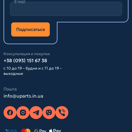
E-mail
Подписаться
Консультация и покупки
+38 (093) 151 67 38
с 10 до 19 – будни и с 11 до 19 –
выходные
Пошта
info@uparts.in.ua