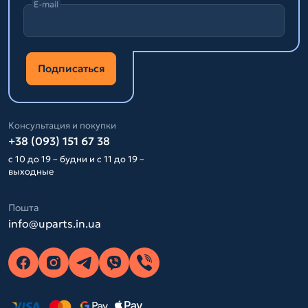
E-mail
Подписаться
Консультация и покупки
+38 (093) 151 67 38
с 10 до 19 – будни и с 11 до 19 –
выходные
Пошта
info@uparts.in.ua