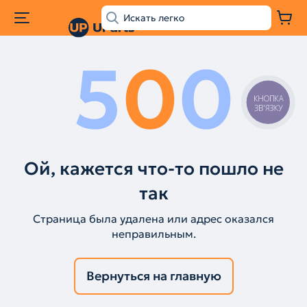
5
0
0
КНОПКА
ЗВ'ЯЗКУ
Ой, кажется что-то пошло не
так
Страница была удалена или адрес оказался
неправильным.
Вернуться на главную