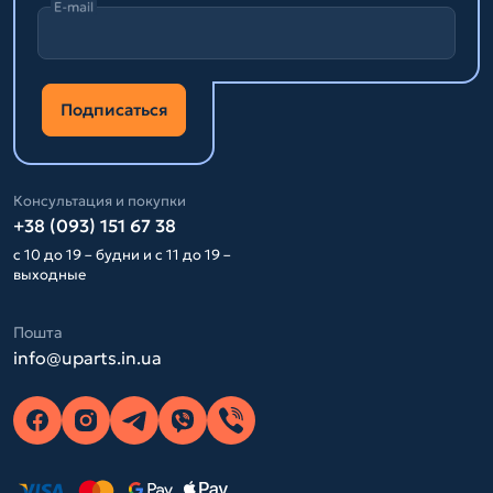
E-mail
Подписаться
Консультация и покупки
+38 (093) 151 67 38
с 10 до 19 – будни и с 11 до 19 –
выходные
Пошта
info@uparts.in.ua