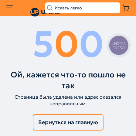
5
0
0
КНОПКА
ЗВ'ЯЗКУ
Ой, кажется что-то пошло не
так
Страница была удалена или адрес оказался
неправильным.
Вернуться на главную