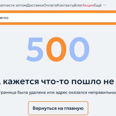
Запчасти оптом
Доставка
Оплата
Контакты
Блог
Акции
Ещё
5
0
0
 кажется что-то пошло не
траница была удалена или адрес оказался неправильны
Вернуться на главную