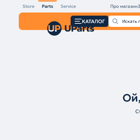
Store
Parts
Service
Про магазин
КАТАЛОГ
Ой,
С