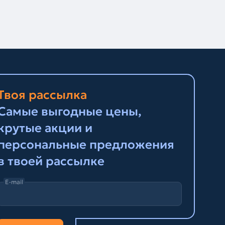
Твоя рассылка
Самые выгодные цены,
крутые акции и
персональные предложения
в твоей рассылке
E-mail