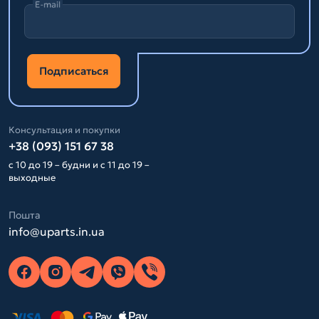
E-mail
Подписаться
Консультация и покупки
+38 (093) 151 67 38
с 10 до 19 – будни и с 11 до 19 –
выходные
Пошта
info@uparts.in.ua