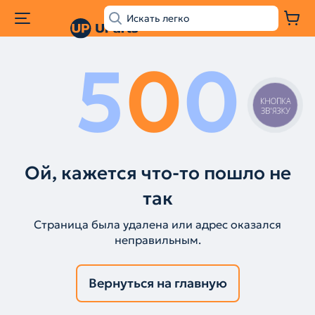
5
0
0
КНОПКА
ЗВ'ЯЗКУ
Ой, кажется что-то пошло не
так
Страница была удалена или адрес оказался
неправильным.
Вернуться на главную