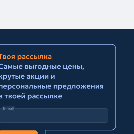
Твоя рассылка
Самые выгодные цены,
крутые акции и
персональные предложения
в твоей рассылке
E-mail