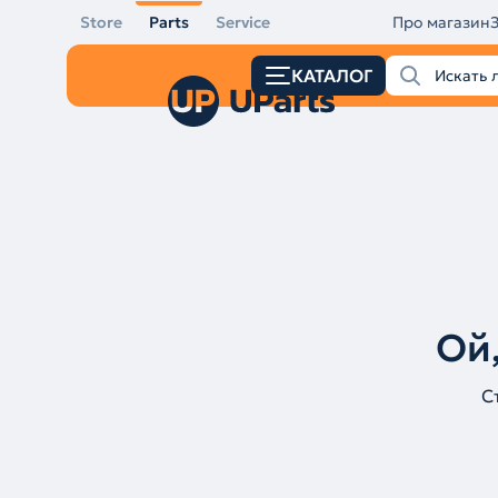
Store
Parts
Service
Про магазин
КАТАЛОГ
Ой,
С