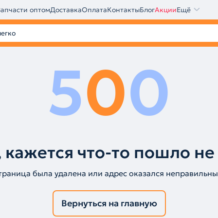
Запчасти оптом
Доставка
Оплата
Контакты
Блог
Акции
Ещё
5
0
0
 кажется что-то пошло не
траница была удалена или адрес оказался неправильны
Вернуться на главную