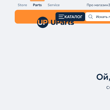
Store
Parts
Service
Про магазин
КАТАЛОГ
Ой,
С