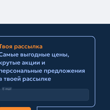
Твоя рассылка
Самые выгодные цены,
крутые акции и
персональные предложения
в твоей рассылке
E-mail