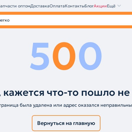
Запчасти оптом
Доставка
Оплата
Контакты
Блог
Акции
Ещё
5
0
0
 кажется что-то пошло не
траница была удалена или адрес оказался неправильны
Вернуться на главную