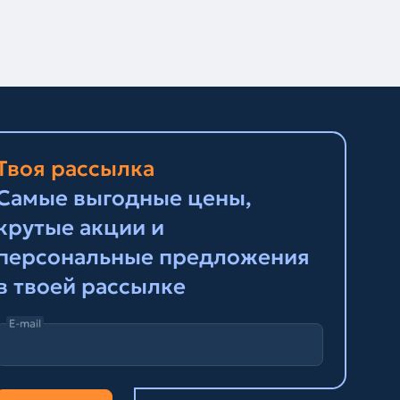
Твоя рассылка
Самые выгодные цены,
крутые акции и
персональные предложения
в твоей рассылке
E-mail