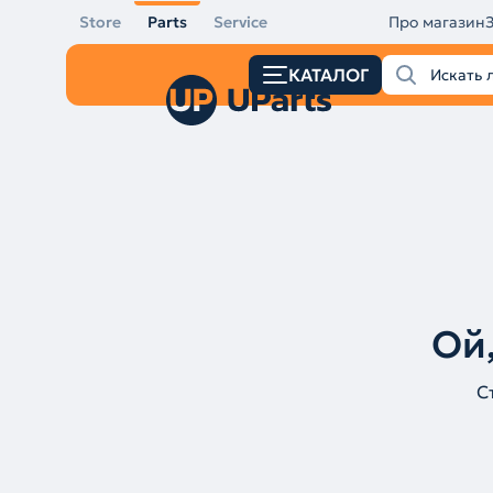
Store
Parts
Service
Про магазин
КАТАЛОГ
Ой,
С