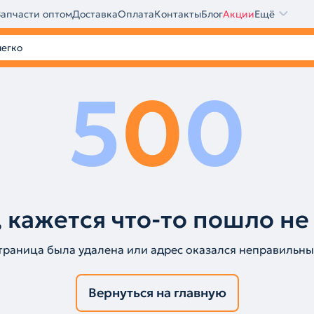
Запчасти оптом
Доставка
Оплата
Контакты
Блог
Акции
Ещё
5
0
0
 кажется что-то пошло не
траница была удалена или адрес оказался неправильны
Вернуться на главную