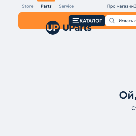
Store
Parts
Service
Про магазин
КАТАЛОГ
Ой,
С