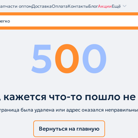
Запчасти оптом
Доставка
Оплата
Контакты
Блог
Акции
Ещё
5
0
0
 кажется что-то пошло не
траница была удалена или адрес оказался неправильны
Вернуться на главную