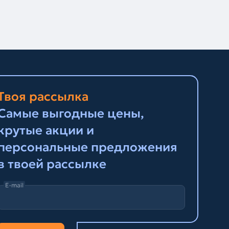
Твоя рассылка
Самые выгодные цены,
крутые акции и
персональные предложения
в твоей рассылке
E-mail