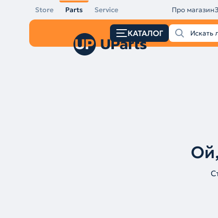
Store
Parts
Service
Про магазин
КАТАЛОГ
Ой,
С