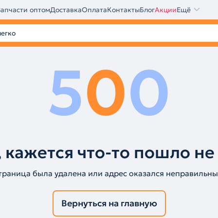
Запчасти оптом
Доставка
Оплата
Контакты
Блог
Акции
Ещё
5
0
0
 кажется что-то пошло не
траница была удалена или адрес оказался неправильны
Вернуться на главную