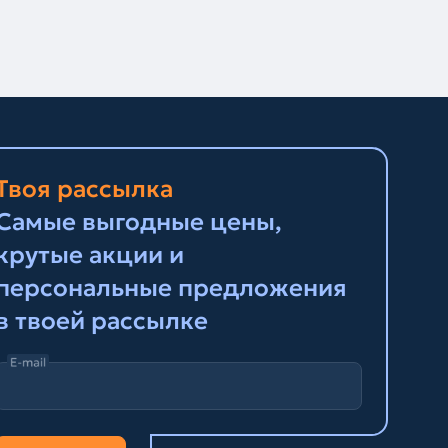
Твоя рассылка
Самые выгодные цены,
крутые акции и
персональные предложения
в твоей рассылке
E-mail