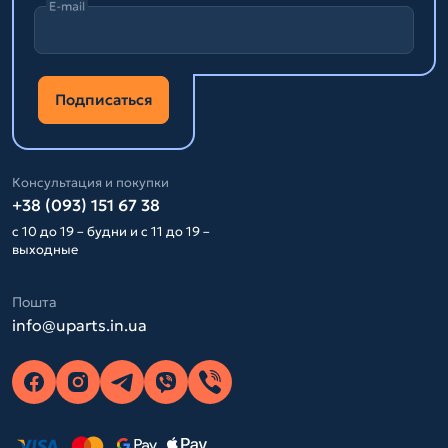
E-mail
Подписаться
Консультация и покупки
+38 (093) 151 67 38
с 10 до 19 – будни и с 11 до 19 –
выходные
Пошта
info@uparts.in.ua