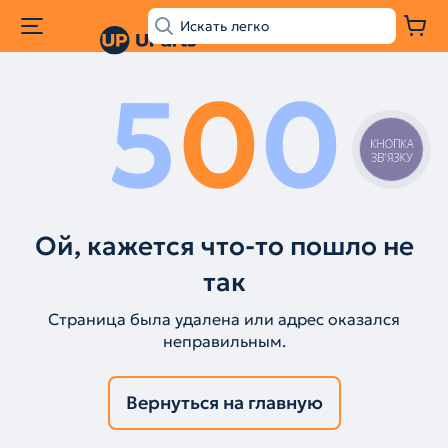
5
0
0
КНОПКА
ЗВ'ЯЗКУ
Ой, кажется что-то пошло не
так
Страница была удалена или адрес оказался
неправильным.
Вернуться на главную