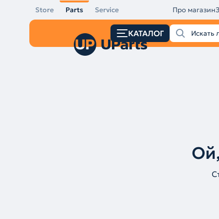
Store
Parts
Service
Про магазин
КАТАЛОГ
Ой,
С