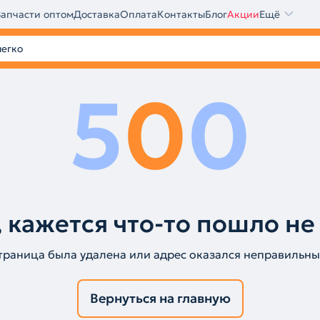
Запчасти оптом
Доставка
Оплата
Контакты
Блог
Акции
Ещё
5
0
0
 кажется что-то пошло не
траница была удалена или адрес оказался неправильны
Вернуться на главную