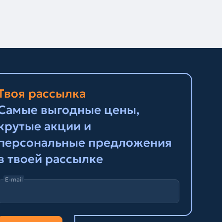
Твоя рассылка
Самые выгодные цены,
крутые акции и
персональные предложения
в твоей рассылке
E-mail