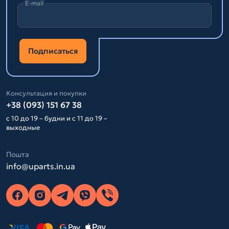
E-mail
Подписаться
Консультация и покупки
+38 (093) 151 67 38
с 10 до 19 – будни и с 11 до 19 –
выходные
Пошта
info@uparts.in.ua