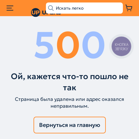
5
0
0
КНОПКА
ЗВ'ЯЗКУ
Ой, кажется что-то пошло не
так
Страница была удалена или адрес оказался
неправильным.
Вернуться на главную