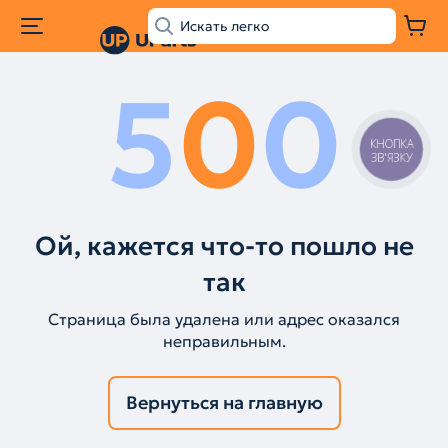
5
0
0
КНОПКА
ЗВ'ЯЗКУ
Ой, кажется что-то пошло не
так
Страница была удалена или адрес оказался
неправильным.
Вернуться на главную