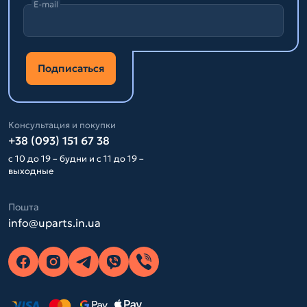
E-mail
Подписаться
Консультация и покупки
+38 (093) 151 67 38
с 10 до 19 – будни и с 11 до 19 –
выходные
Пошта
info@uparts.in.ua