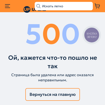
5
0
0
КНОПКА
ЗВ'ЯЗКУ
Ой, кажется что-то пошло не
так
Страница была удалена или адрес оказался
неправильным.
Вернуться на главную