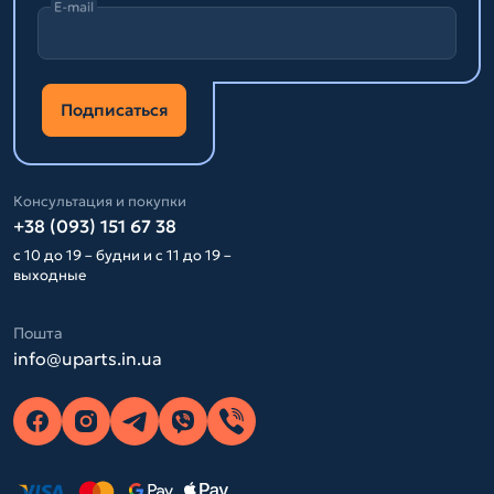
E-mail
Подписаться
Консультация и покупки
+38 (093) 151 67 38
с 10 до 19 – будни и с 11 до 19 –
выходные
Пошта
info@uparts.in.ua