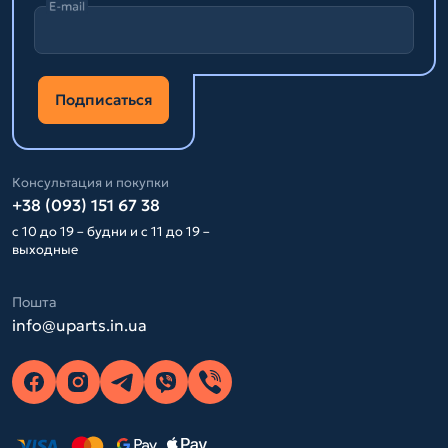
E-mail
Подписаться
Консультация и покупки
+38 (093) 151 67 38
с 10 до 19 – будни и с 11 до 19 –
выходные
Пошта
info@uparts.in.ua