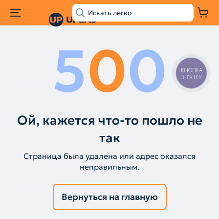
5
0
0
КНОПКА
ЗВ'ЯЗКУ
Ой, кажется что-то пошло не
так
Страница была удалена или адрес оказался
неправильным.
Вернуться на главную