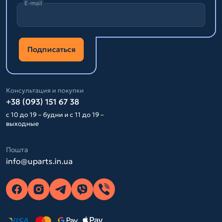
E-mail
Подписаться
Консультация и покупки
+38 (093) 151 67 38
с 10 до 19 – будни и с 11 до 19 –
выходные
Пошта
info@uparts.in.ua