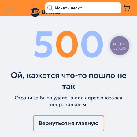
5
0
0
КНОПКА
ЗВ'ЯЗКУ
Ой, кажется что-то пошло не
так
Страница была удалена или адрес оказался
неправильным.
Вернуться на главную