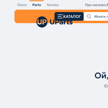
Store
Parts
Service
Про магазин
КАТАЛОГ
Ой,
С