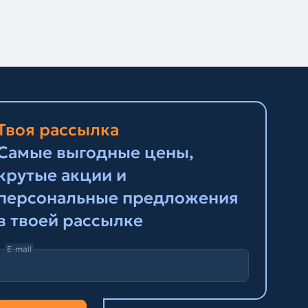
Твоя рассылка
Самые выгодные цены,
крутые акции и
персональные предложения
в твоей рассылке
E-mail