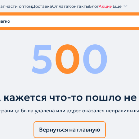
Запчасти оптом
Доставка
Оплата
Контакты
Блог
Акции
Ещё
5
0
0
 кажется что-то пошло не
траница была удалена или адрес оказался неправильны
Вернуться на главную