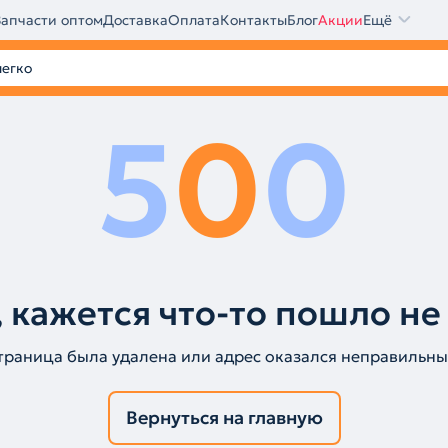
Запчасти оптом
Доставка
Оплата
Контакты
Блог
Акции
Ещё
5
0
0
 кажется что-то пошло не
траница была удалена или адрес оказался неправильны
Вернуться на главную