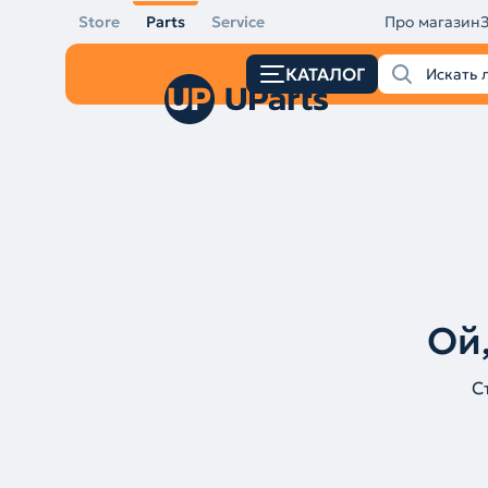
Store
Parts
Service
Про магазин
КАТАЛОГ
Ой,
С