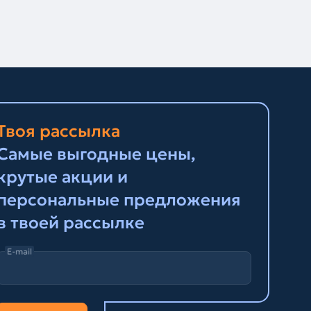
Твоя рассылка
Самые выгодные цены,
крутые акции и
персональные предложения
в твоей рассылке
E-mail