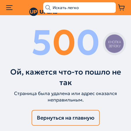
5
0
0
КНОПКА
ЗВ'ЯЗКУ
Ой, кажется что-то пошло не
так
Страница была удалена или адрес оказался
неправильным.
Вернуться на главную