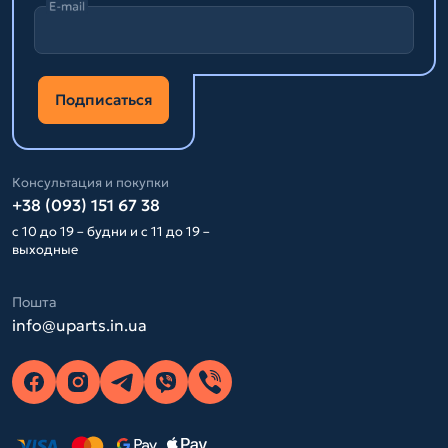
E-mail
Подписаться
Консультация и покупки
+38 (093) 151 67 38
с 10 до 19 – будни и с 11 до 19 –
выходные
Пошта
info@uparts.in.ua