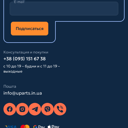
E-mail
Подписаться
Консультация и покупки
+38 (093) 151 67 38
с 10 до 19 – будни и с 11 до 19 –
выходные
Пошта
info@uparts.in.ua