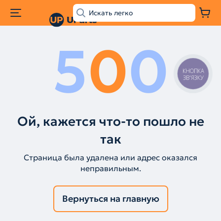
5
0
0
КНОПКА
ЗВ'ЯЗКУ
Ой, кажется что-то пошло не
так
Страница была удалена или адрес оказался
неправильным.
Вернуться на главную