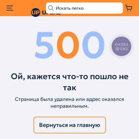
5
0
0
КНОПКА
ЗВ'ЯЗКУ
Ой, кажется что-то пошло не
так
Страница была удалена или адрес оказался
неправильным.
Вернуться на главную