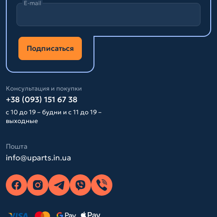
E-mail
Подписаться
Консультация и покупки
+38 (093) 151 67 38
с 10 до 19 – будни и с 11 до 19 –
выходные
Пошта
info@uparts.in.ua