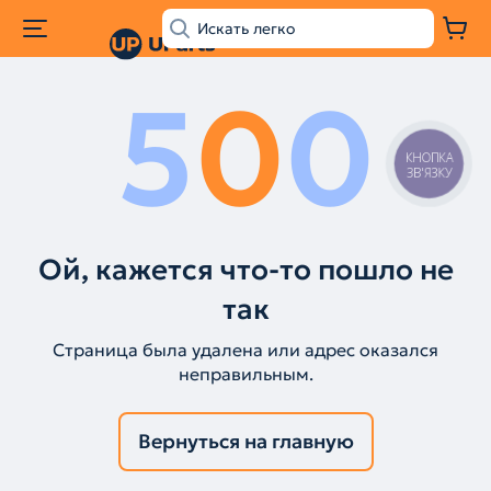
5
0
0
КНОПКА
ЗВ'ЯЗКУ
Ой, кажется что-то пошло не
так
Страница была удалена или адрес оказался
неправильным.
Вернуться на главную