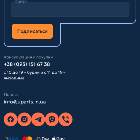
E-mail
Подписаться
Консультация и покупки
+38 (093) 151 67 38
с 10 до 19 – будни и с 11 до 19 –
выходные
Пошта
info@uparts.in.ua