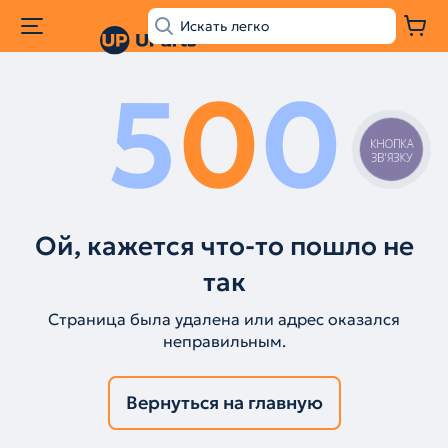
5
0
0
КНОПКА
ЗВ'ЯЗКУ
Ой, кажется что-то пошло не
так
Страница была удалена или адрес оказался
неправильным.
Вернуться на главную