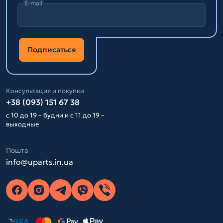
E-mail
Подписаться
Консультация и покупки
+38 (093) 151 67 38
с 10 до 19 – будни и с 11 до 19 –
выходные
Пошта
info@uparts.in.ua