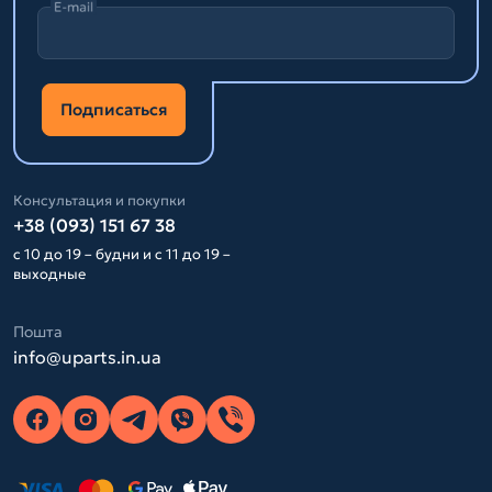
E-mail
Подписаться
Консультация и покупки
+38 (093) 151 67 38
с 10 до 19 – будни и с 11 до 19 –
выходные
Пошта
info@uparts.in.ua