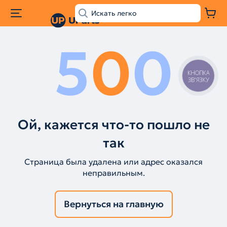
5
0
0
КНОПКА
ЗВ'ЯЗКУ
Ой, кажется что-то пошло не
так
Страница была удалена или адрес оказался
неправильным.
Вернуться на главную