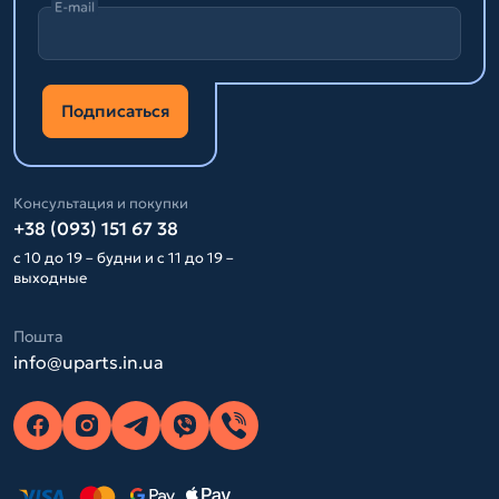
E-mail
Подписаться
Консультация и покупки
+38 (093) 151 67 38
с 10 до 19 – будни и с 11 до 19 –
выходные
Пошта
info@uparts.in.ua