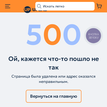
5
0
0
КНОПКА
ЗВ'ЯЗКУ
Ой, кажется что-то пошло не
так
Страница была удалена или адрес оказался
неправильным.
Вернуться на главную