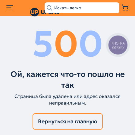
5
0
0
КНОПКА
ЗВ'ЯЗКУ
Ой, кажется что-то пошло не
так
Страница была удалена или адрес оказался
неправильным.
Вернуться на главную