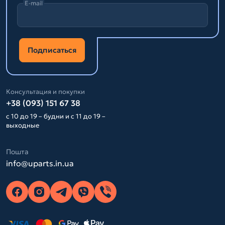
E-mail
Подписаться
Консультация и покупки
+38 (093) 151 67 38
с 10 до 19 – будни и с 11 до 19 –
выходные
Пошта
info@uparts.in.ua