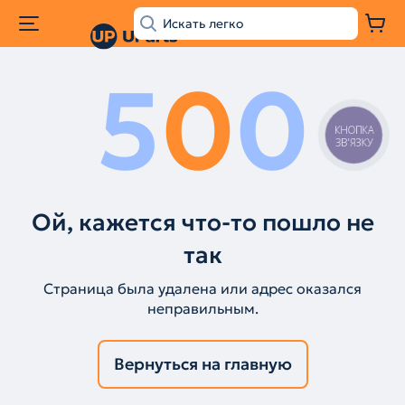
5
0
0
КНОПКА
ЗВ'ЯЗКУ
Ой, кажется что-то пошло не
так
Страница была удалена или адрес оказался
неправильным.
Вернуться на главную