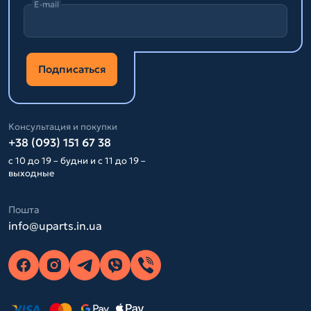
E-mail
Подписаться
Консультация и покупки
+38 (093) 151 67 38
с 10 до 19 – будни и с 11 до 19 –
выходные
Пошта
info@uparts.in.ua