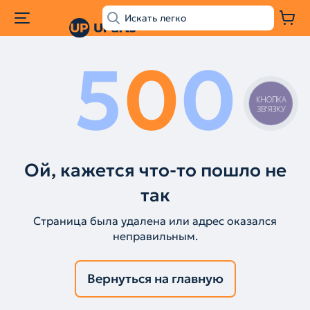
5
0
0
КНОПКА
ЗВ'ЯЗКУ
Ой, кажется что-то пошло не
так
Страница была удалена или адрес оказался
неправильным.
Вернуться на главную