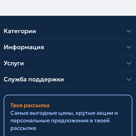
Категории
Информация
Услуги
Служба поддержки
Твоя рассылка
Самые выгодные цены, крутые акции и
персональные предложения в твоей
рассылке