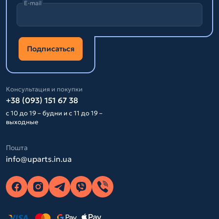
E-mail
Подписаться
Консультация и покупки
+38 (093) 151 67 38
с 10 до 19 – будни и с 11 до 19 –
выходные
Пошта
info@uparts.in.ua