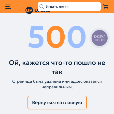
5
0
0
КНОПКА
ЗВ'ЯЗКУ
Ой, кажется что-то пошло не
так
Страница была удалена или адрес оказался
неправильным.
Вернуться на главную