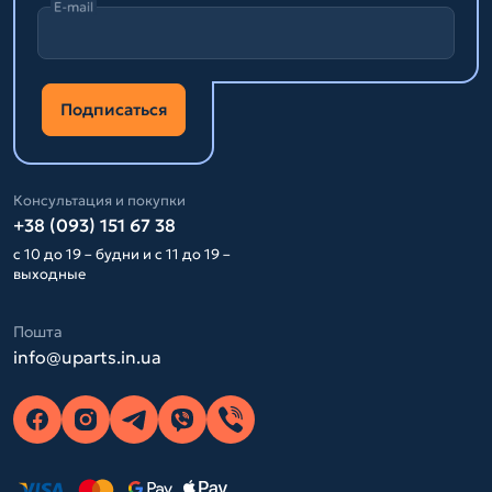
E-mail
Подписаться
Консультация и покупки
+38 (093) 151 67 38
с 10 до 19 – будни и с 11 до 19 –
выходные
Пошта
info@uparts.in.ua