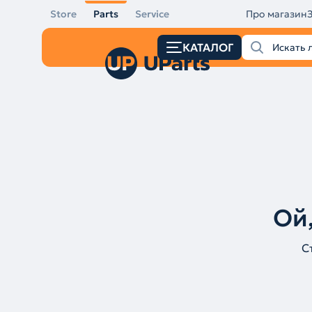
Store
Parts
Service
Про магазин
КАТАЛОГ
Ой,
С