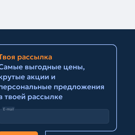
Твоя рассылка
Самые выгодные цены,
крутые акции и
персональные предложения
в твоей рассылке
E-mail