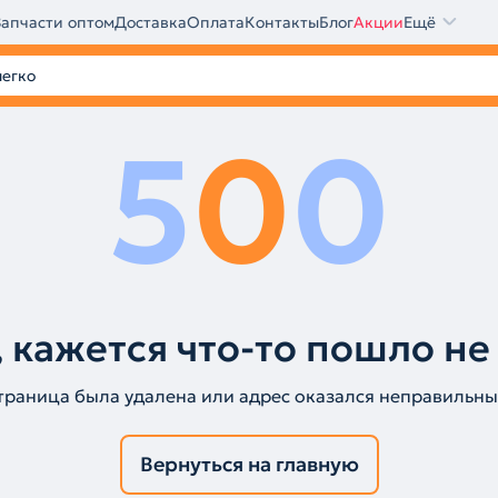
Запчасти оптом
Доставка
Оплата
Контакты
Блог
Акции
Ещё
5
0
0
 кажется что-то пошло не
траница была удалена или адрес оказался неправильны
Вернуться на главную