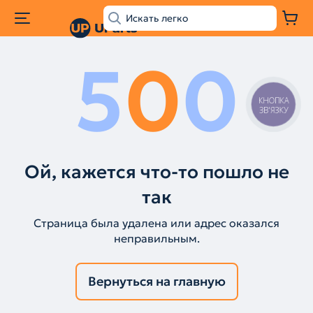
5
0
0
КНОПКА
ЗВ'ЯЗКУ
Ой, кажется что-то пошло не
так
Страница была удалена или адрес оказался
неправильным.
Вернуться на главную