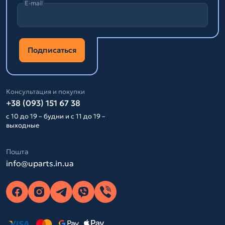
E-mail
Подписаться
Консультация и покупки
+38 (093) 151 67 38
с 10 до 19 – будни и с 11 до 19 –
выходные
Пошта
info@uparts.in.ua