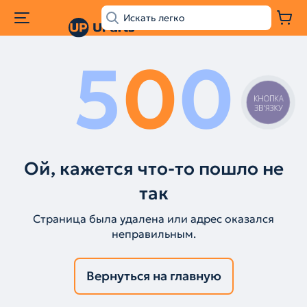
5
0
0
КНОПКА
ЗВ'ЯЗКУ
Ой, кажется что-то пошло не
так
Страница была удалена или адрес оказался
неправильным.
Вернуться на главную