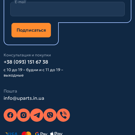
E-mail
Подписаться
Консультация и покупки
+38 (093) 151 67 38
с 10 до 19 – будни и с 11 до 19 –
выходные
Пошта
info@uparts.in.ua