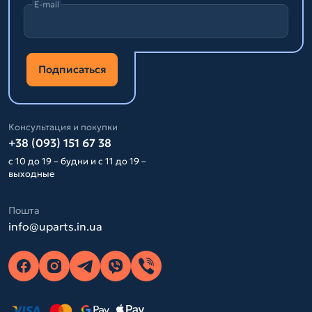
E-mail
Подписаться
Консультация и покупки
+38 (093) 151 67 38
с 10 до 19 – будни и с 11 до 19 –
выходные
Пошта
info@uparts.in.ua