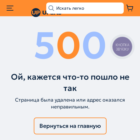
5
0
0
КНОПКА
ЗВ'ЯЗКУ
Ой, кажется что-то пошло не
так
Страница была удалена или адрес оказался
неправильным.
Вернуться на главную