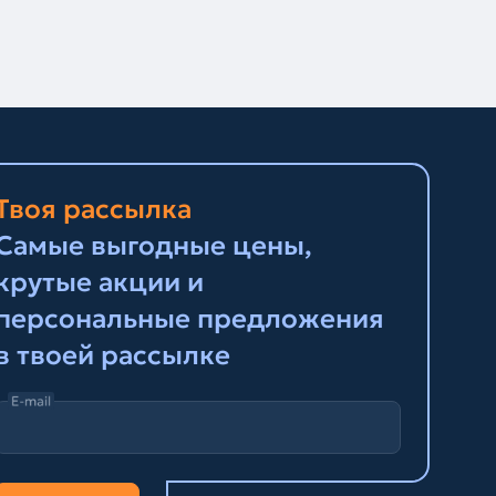
Твоя рассылка
Самые выгодные цены,
крутые акции и
персональные предложения
в твоей рассылке
E-mail