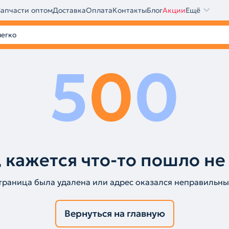
Запчасти оптом
Доставка
Оплата
Контакты
Блог
Акции
Ещё
5
0
0
 кажется что-то пошло не
траница была удалена или адрес оказался неправильны
Вернуться на главную