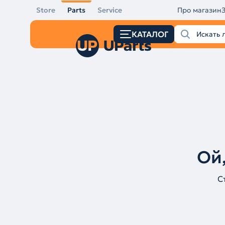
Store
Parts
Service
Про магазин
КАТАЛОГ
Ой,
С