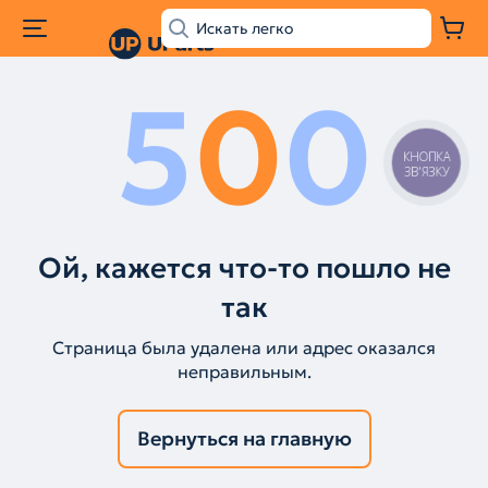
5
0
0
КНОПКА
ЗВ'ЯЗКУ
Ой, кажется что-то пошло не
так
Страница была удалена или адрес оказался
неправильным.
Вернуться на главную