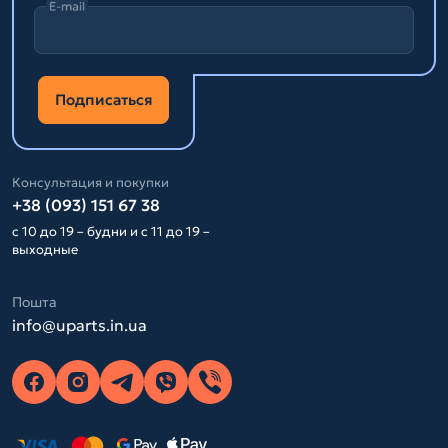
E-mail
Подписаться
Консультация и покупки
+38 (093) 151 67 38
с 10 до 19 – будни и с 11 до 19 –
выходные
Пошта
info@uparts.in.ua